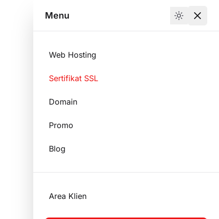
Area Klien
Mulai Sekarang
Menu
Web Hosting
Sertifikat SSL
Domain
Promo
Blog
Area Klien