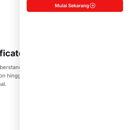
Mulai Sekarang
ficate
 berstandar
ion hingga
al.