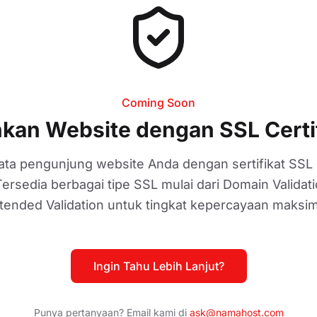
Coming Soon
an Website dengan SSL Certi
ata pengunjung website Anda dengan sertifikat SSL
 Tersedia berbagai tipe SSL mulai dari Domain Validat
tended Validation untuk tingkat kepercayaan maksim
Ingin Tahu Lebih Lanjut?
Punya pertanyaan? Email kami di
ask@namahost.com